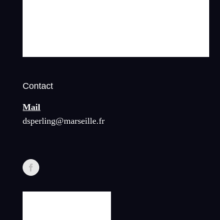
Contact
Mail
dsperling@marseille.fr