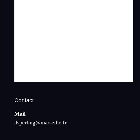
Contact
Mail
dsperling@marseille.fr