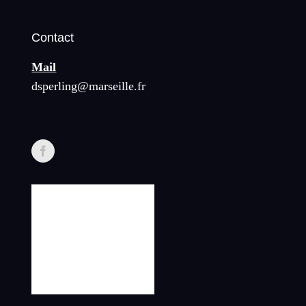
Contact
Mail
dsperling@marseille.fr