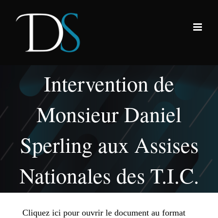
Passer
au
contenu
Intervention de
Monsieur Daniel
Sperling aux Assises
Nationales des T.I.C.
Cliquez ici pour ouvrir le document au format