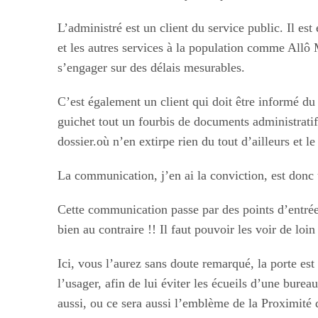
L’administré est un client du service public. Il es
et les autres services à la population comme Allô 
s’engager sur des délais mesurables.
C’est également un client qui doit être informé du
guichet tout un fourbis de documents administratif
dossier.où n’en extirpe rien du tout d’ailleurs et 
La communication, j’en ai la conviction, est donc u
Cette communication passe par des points d’entrée,.
bien au contraire !! Il faut pouvoir les voir de loi
Ici, vous l’aurez sans doute remarqué, la porte es
l’usager, afin de lui éviter les écueils d’une bur
aussi, ou ce sera aussi l’emblème de la Proximité 