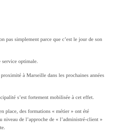
on pas simplement parce que c’est le jour de son
e service optimale.
la proximité à Marseille dans les prochaines années
palité s’est fortement mobilisée à cet effet.
n place, des formations « métier » ont été
u niveau de l’approche de « l’administré-client »
te.