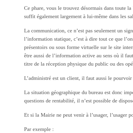
Ce phare, vous le trouvez désormais dans toute la V
suffit également largement à lui-même dans les sal
La communication, ce n’est pas seulement un signal
l’information statique, c’est à dire tout ce que l
présentoirs ou sous forme virtuelle sur le site inte
être aussi de l’information active au sens où il f
titre de la réception physique du public ou des op
L’administré est un client, il faut aussi le pourvoir 
La situation géographique du bureau est donc import
questions de rentabilité, il n’est possible de disp
Et si la Mairie ne peut venir à l’usager, l’usager p
Par exemple :