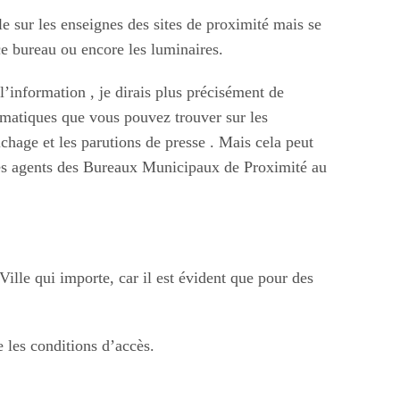
le sur les enseignes des sites de proximité mais se
ce bureau ou encore les luminaires.
’information , je dirais plus précisément de
hématiques que vous pouvez trouver sur les
fichage et les parutions de presse . Mais cela peut
r des agents des Bureaux Municipaux de Proximité au
Ville qui importe, car il est évident que pour des
e les conditions d’accès.