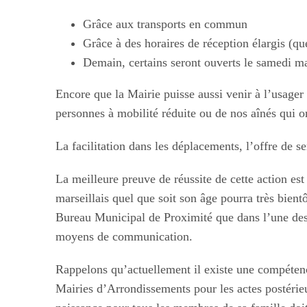
Grâce aux transports en commun
Grâce à des horaires de réception élargis (qu
Demain, certains seront ouverts le samedi ma
Encore que la Mairie puisse aussi venir à l’usage
personnes à mobilité réduite ou de nos aînés qui 
La facilitation dans les déplacements, l’offre de s
La meilleure preuve de réussite de cette action es
marseillais quel que soit son âge pourra très bien
Bureau Municipal de Proximité que dans l’une des 
moyens de communication.
Rappelons qu’actuellement il existe une compétence t
Mairies d’Arrondissements pour les actes postérieurs