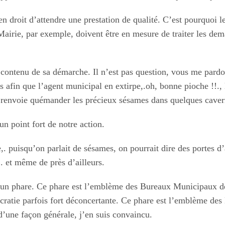
t en droit d’attendre une prestation de qualité. C’est pourquo
Mairie, par exemple, doivent être en mesure de traiter les dema
 contenu de sa démarche. Il n’est pas question, vous me pardo
s afin que l’agent municipal en extirpe,.oh, bonne pioche !!., 
le renvoie quémander les précieux sésames dans quelques cavern
n point fort de notre action.
 puisqu’on parlait de sésames, on pourrait dire des portes d’a
n . et même de près d’ailleurs.
t un phare. Ce phare est l’emblème des Bureaux Municipaux de 
eaucratie parfois fort déconcertante. Ce phare est l’emblème 
d’une façon générale, j’en suis convaincu.