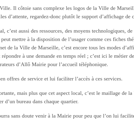
ille. Il côtoie sans complexe les logos de la Ville de Marseil
les d’attente, regardez-donc plutôt le support d’affichage de 
, c’est aussi des ressources, des moyens technologiques, de l
’on peut mettre à la disposition de l’usager comme ces fiches t
rnet de la Ville de Marseille, c’est encore tous les modes d’af
aut répondre à une demande en temps réel ; c’est ici le métie
érateurs d’Allô Mairie pour l’accueil téléphonique.
en offres de service et lui faciliter l’accès à ces services.
ante, mais plus que cet aspect local, c’est le maillage de la 
oser d’un bureau dans chaque quartier.
ourra sans doute venir à la Mairie pour peu que l’on lui facilit