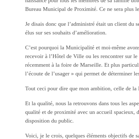
naissance pour tous les membres de sa famille doi
Bureau Municipal de Proximité. Ce ne sera plus l
Je disais donc que l’administré était un client du s
élus sur ses souhaits d’amélioration.
C’est pourquoi la Municipalité et moi-même avons
recevoir à l’Hôtel de Ville ou les rencontrer sur
récemment à la foire de Marseille. Et plus partic
l’écoute de l’usager » qui permet de déterminer les
Tout ceci pour dire que mon ambition, celle de la 
Et la qualité, nous la retrouvons dans tous les as
qualité et de proximité avec un accueil spacieux, 
disposition du public.
Voici, je le crois, quelques éléments objectifs de s