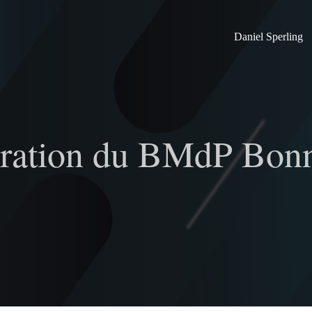
Daniel Sperling
ration du BMdP Bon