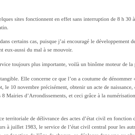
elques sites fonctionnent en effet sans interruption de 8 h 30 
tin.
r dans certains cas, puisque j’ai encouragé le développement 
ont eux-aussi du mal à se mouvoir.
ervice toujours plus importante, voilà un binôme moteur de la p
t tangible. Elle concerne ce que l’on a coutume de dénommer «
tôt, le 10 novembre précisément, obtenir un acte de naissance,
8 Mairies d’Arrondissements, et ceci grâce à la numérisation 
erritoriale de délivrance des actes d’état civil en fonction de 
 à juillet 1983, le service de l’état civil central pour les au