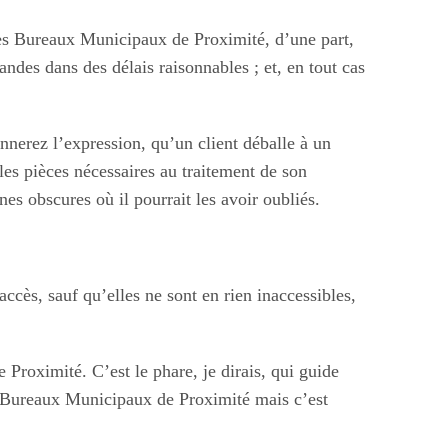
i les Bureaux Municipaux de Proximité, d’une part,
ndes dans des délais raisonnables ; et, en tout cas
nnerez l’expression, qu’un client déballe à un
les pièces nécessaires au traitement de son
es obscures où il pourrait les avoir oubliés.
ccès, sauf qu’elles ne sont en rien inaccessibles,
Proximité. C’est le phare, je dirais, qui guide
des Bureaux Municipaux de Proximité mais c’est