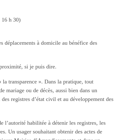
à 16 h 30)
des déplacements à domicile au bénéfice des
roximité, si je puis dire.
 la transparence ». Dans la pratique, tout
 de mariage ou de décès, aussi bien dans un
des registres d’état civil et au développement des
l’autorité habilitée à détenir les registres, les
tres. Un usager souhaitant obtenir des actes de