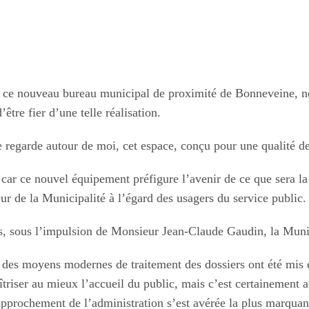
r ce nouveau bureau municipal de proximité de Bonneveine, n
’être fier d’une telle réalisation.
je regarde autour de moi, cet espace, conçu pour une qualité d
e, car ce nouvel équipement préfigure l’avenir de ce que sera 
ur de la Municipalité à l’égard des usagers du service public.
s, sous l’impulsion de Monsieur Jean-Claude Gaudin, la Munici
des moyens modernes de traitement des dossiers ont été mis e
triser au mieux l’accueil du public, mais c’est certainement a
approchement de l’administration s’est avérée la plus marquan