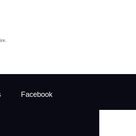
re.
s
Facebook