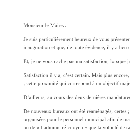
Monsieur le Maire…
Je suis particulièrement heureux de vous présente
inauguration et que, de toute évidence, il y a lieu d
Et, je ne vous cache pas ma satisfaction, lorsque 
Satisfaction il y a, c’est certain. Mais plus encor
; cette proximité qui correspond à un objectif maje
D’ailleurs, au cours des deux dernières mandature
De nouveaux bureaux ont été réaménagés, certes ; 
organisées pour le personnel municipal afin de maî
ou de « l’administré-citoyen » que la volonté de r