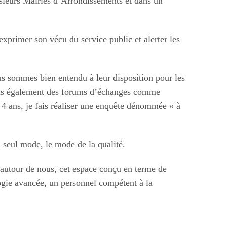
usieurs Mairies d’Arrondissements et dans un
 exprimer son vécu du service public et alerter les
s sommes bien entendu à leur disposition pour les
 avons également des forums d’échanges comme
 4 ans, je fais réaliser une enquête dénommée « à
 seul mode, le mode de la qualité.
r autour de nous, cet espace conçu en terme de
logie avancée, un personnel compétent à la