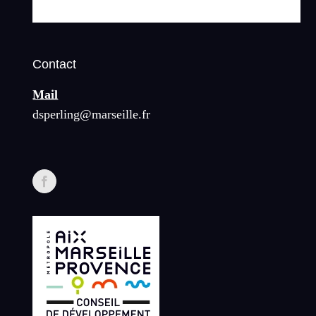
Contact
Mail
dsperling@marseille.fr