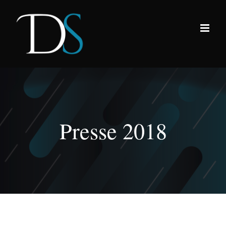
Passer
au
contenu
Presse 2018