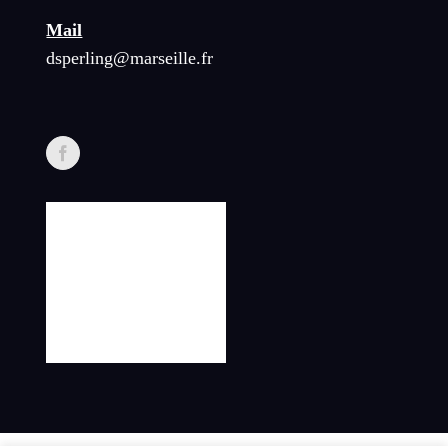
Mail
dsperling@marseille.fr