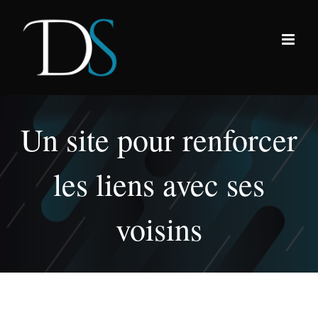
Passer
au
contenu
Un site pour renforcer
les liens avec ses
voisins