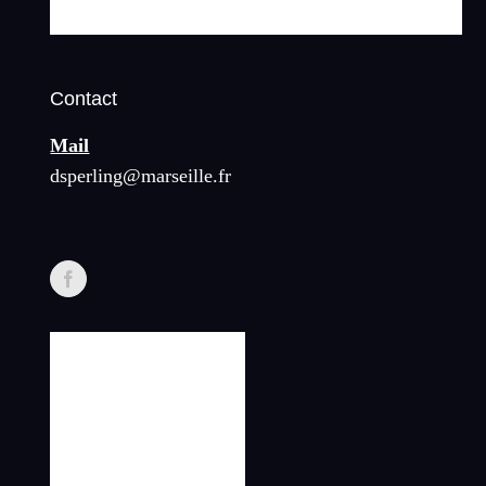
Contact
Mail
dsperling@marseille.fr