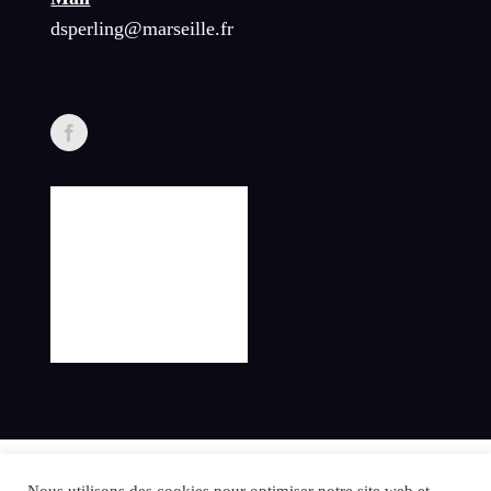
dsperling@marseille.fr
©2024 danielsperling.com – All rights reserved.