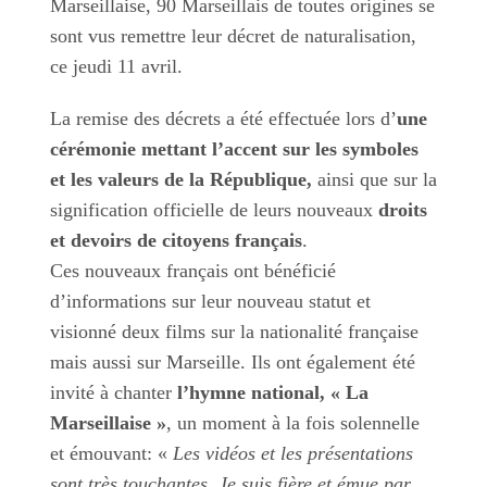
Marseillaise, 90 Marseillais de toutes origines se
sont vus remettre leur décret de naturalisation,
ce jeudi 11 avril.
La remise des décrets a été effectuée lors d’
une
cérémonie mettant l’accent sur les symboles
et les valeurs de la République,
ainsi que sur la
signification officielle de leurs nouveaux
droits
et devoirs de citoyens français
.
Ces nouveaux français ont bénéficié
d’informations sur leur nouveau statut et
visionné deux films sur la nationalité française
mais aussi sur Marseille. Ils ont également été
invité à chanter
l’hymne national, « La
Marseillaise »
, un moment à la fois solennelle
et émouvant: «
Les vidéos et les présentations
sont très touchantes. Je suis fière et émue par