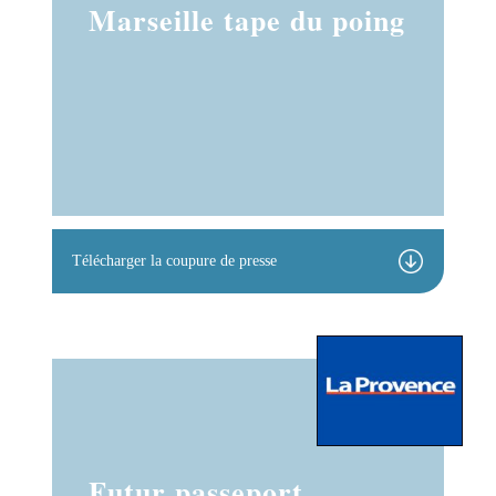
Marseille tape du poing
Télécharger la coupure de presse
Futur passeport