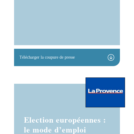
Télécharger la coupure de presse
Election européennes :
le mode d’emploi