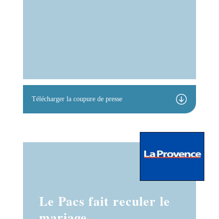
Télécharger la coupure de presse
Le Pacs fait reculer le
mariage