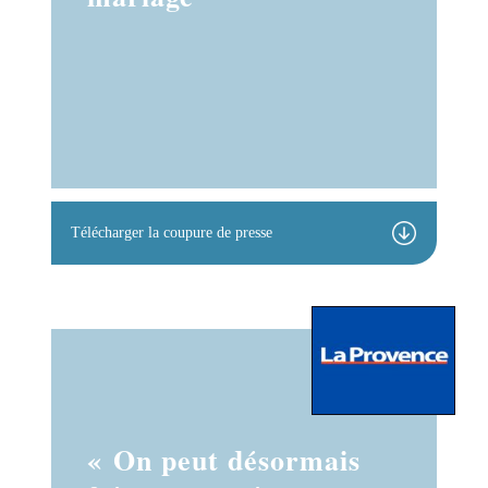
Télécharger la coupure de presse
« On peut désormais