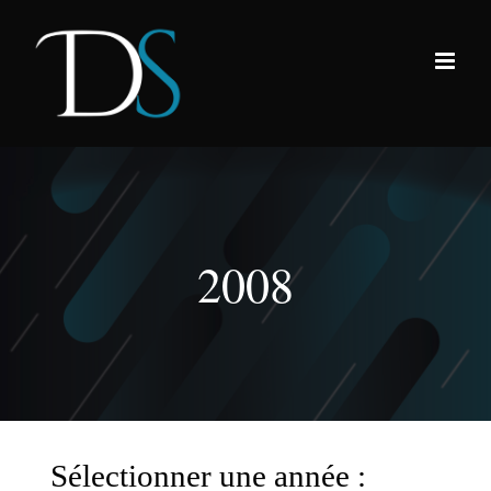
Passer
au
contenu
2008
Sélectionner une année :