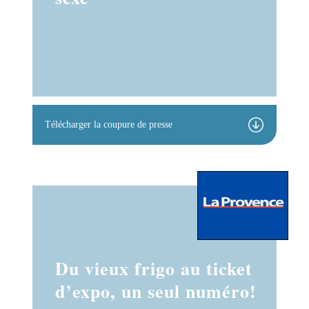
Télécharger la coupure de presse
Du vieux frigo au ticket
d’expo, un seul numéro!