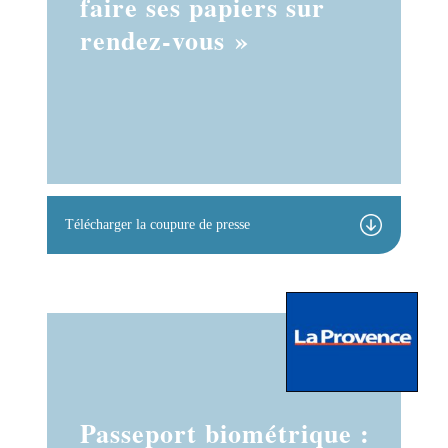
faire ses papiers sur
rendez-vous »
Télécharger la coupure de presse
Passeport biométrique :