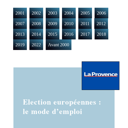
2001
2002
2003
2004
2005
2006
2007
2008
2009
2010
2011
2012
2013
2014
2015
2016
2017
2018
2019
2022
Avant 2000
Election européennes :
le mode d’emploi