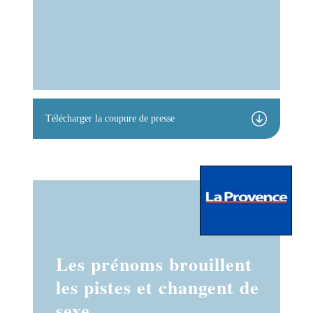
Télécharger la coupure de presse
Les prénoms brouillent
les pistes et changent de
sexe