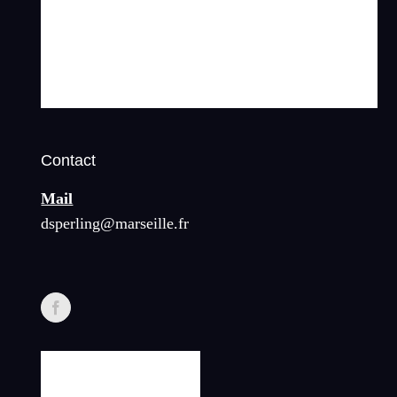
Contact
Mail
dsperling@marseille.fr