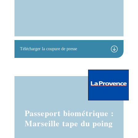
Télécharger la coupure de presse
Passeport biométrique :
Marseille tape du poing