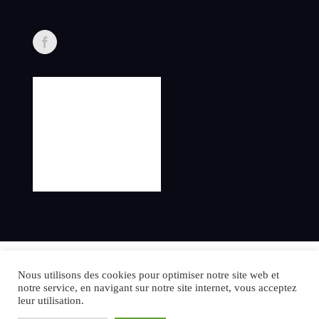
©2024 danielsperling.com – All rights reserved.
Nous utilisons des cookies pour optimiser notre site web et
notre service, en navigant sur notre site internet, vous acceptez
leur utilisation.