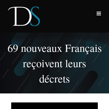
Passer
au
contenu
69 nouveaux Français
reçoivent leurs
décrets