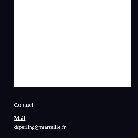
Contact
Mail
dsperling@marseille.fr