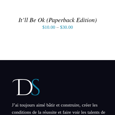
DES
OPTIONS
/
DÉTAILS
It’ll Be Ok (Paperback Edition)
$
10.00
–
$
30.00
J’ai toujours aimé bâtir et construire, créer les
conditions de la réussite et faire voir les talents de