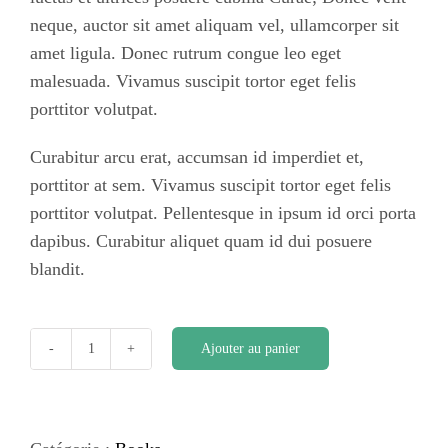
neque, auctor sit amet aliquam vel, ullamcorper sit
amet ligula. Donec rutrum congue leo eget
malesuada. Vivamus suscipit tortor eget felis
porttitor volutpat.
Curabitur arcu erat, accumsan id imperdiet et,
porttitor at sem. Vivamus suscipit tortor eget felis
porttitor volutpat. Pellentesque in ipsum id orci porta
dapibus. Curabitur aliquet quam id dui posuere
blandit.
Ajouter au panier
quantité
de
Your
Heart