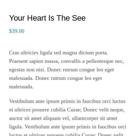
Your Heart Is The See
$
39.00
Cras ultricies ligula sed magna dictum porta.
Praesent sapien massa, convallis a pellentesque nec,
egestas non nisi. Donec rutrum congue leo eget
malesuada. Donec rutrum congue leo eget
malesuada.
Vestibulum ante ipsum primis in faucibus orci luctus
et ultrices posuere cubilia Curae; Donec velit neque,
auctor sit amet aliquam vel, ullamcorper sit amet
ligula. Vestibulum ante ipsum primis in faucibus orci
luctus et ultrices posuere cubilia Curae; Donec velit