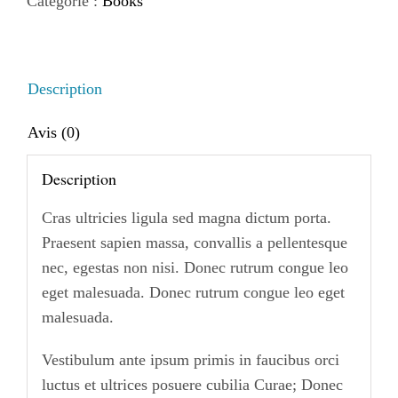
Catégorie :
Books
Is
The
See
Description
Avis (0)
Description
Cras ultricies ligula sed magna dictum porta.
Praesent sapien massa, convallis a pellentesque
nec, egestas non nisi. Donec rutrum congue leo
eget malesuada. Donec rutrum congue leo eget
malesuada.
Vestibulum ante ipsum primis in faucibus orci
luctus et ultrices posuere cubilia Curae; Donec