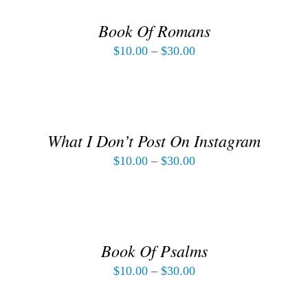
/
DÉTAILS
Book Of Romans
$
10.00
–
$
30.00
CHOIX
DES
OPTIONS
/
DÉTAILS
What I Don’t Post On Instagram
$
10.00
–
$
30.00
CHOIX
DES
OPTIONS
/
DÉTAILS
Book Of Psalms
$
10.00
–
$
30.00
CHOIX