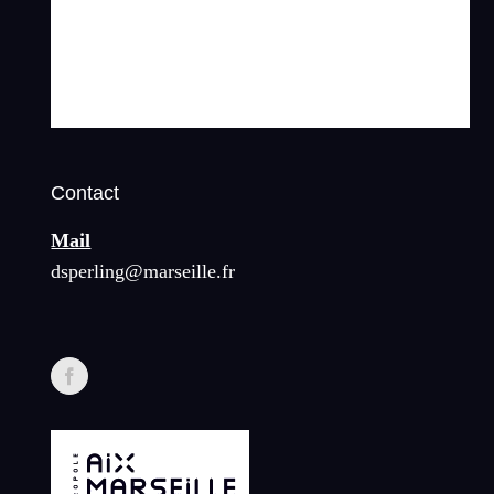
Contact
Mail
dsperling@marseille.fr