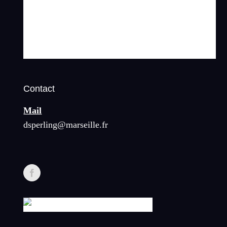
Contact
Mail
dsperling@marseille.fr