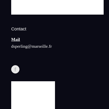
Contact
Mail
dsperling@marseille.fr