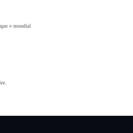
ique » mondial
re.