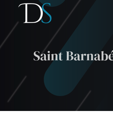
Passer
au
contenu
Saint Barnabé