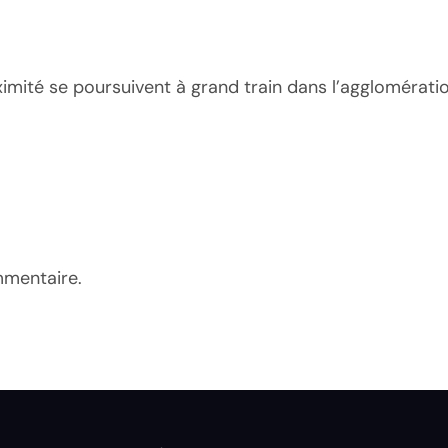
mité se poursuivent à grand train dans l’agglomératio
mmentaire.