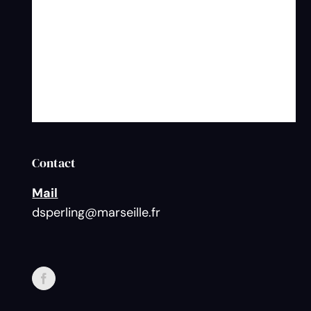
Contact
Mail
dsperling@marseille.fr