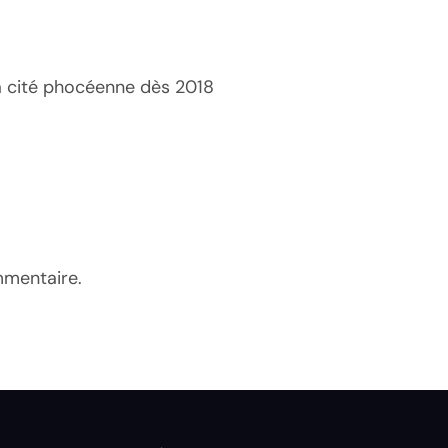
la cité phocéenne dès 2018
mmentaire.