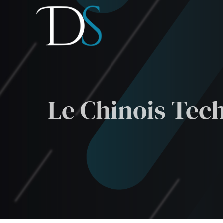
Passer
au
contenu
Le Chinois Tech