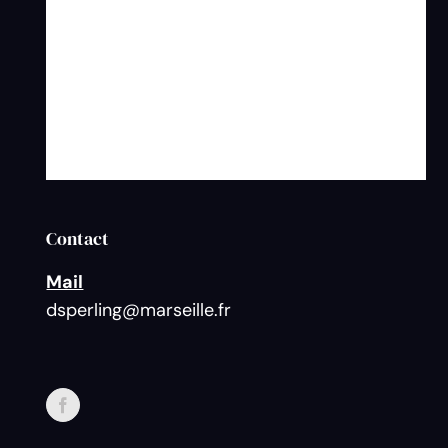
Contact
Mail
dsperling@marseille.fr