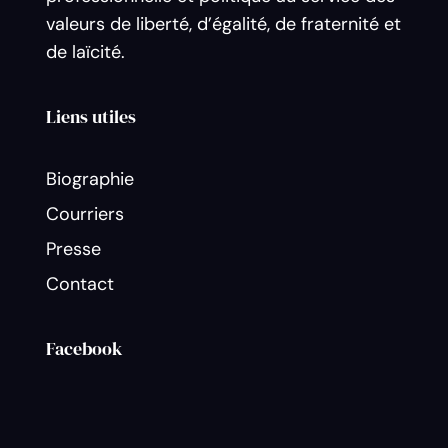
valeurs de liberté, d’égalité, de fraternité et
de laïcité.
Liens utiles
Biographie
Courriers
Presse
Contact
Facebook