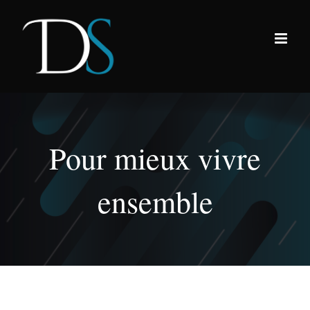
Passer
au
contenu
Pour mieux vivre
ensemble