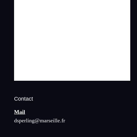
Contact
Mail
dsperling@marseille.fr