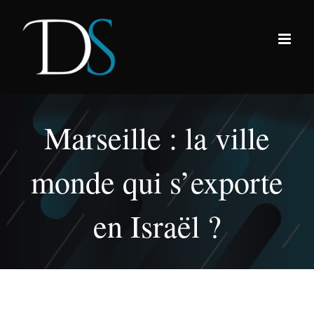
Passer
au
contenu
Marseille : la ville
monde qui s’exporte
en Israël ?