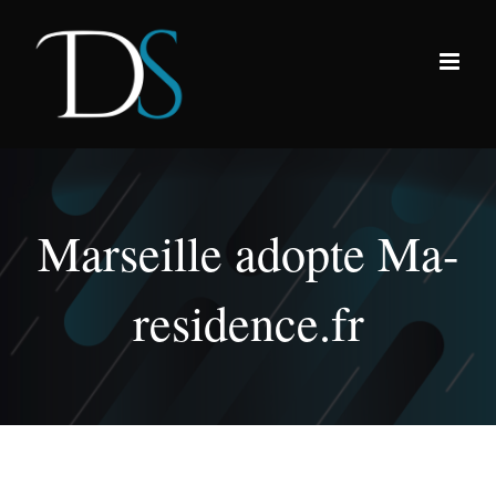
Passer
au
contenu
Marseille adopte Ma-
residence.fr