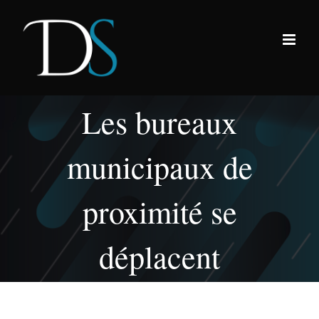
Passer
au
contenu
Les bureaux
municipaux de
proximité se
déplacent