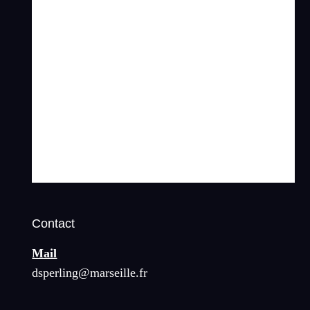
Contact
Mail
dsperling@marseille.fr