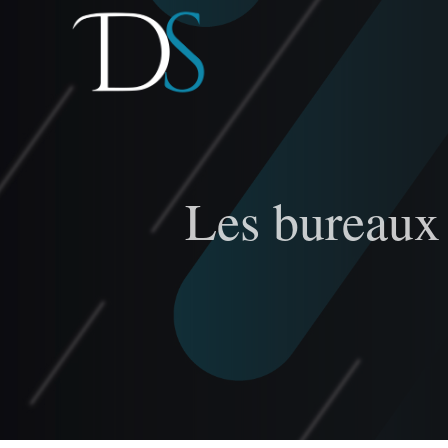
Passer
au
contenu
Les bureaux