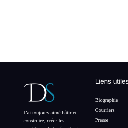
Liens utile
Biographie
Courriers
J’ai toujours aimé bâtir et
Presse
construire, créer les