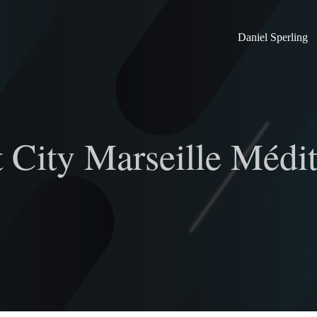
Daniel Sperling
City Marseille Médite