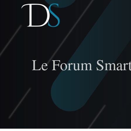
Passer
au
contenu
Le Forum Smart 