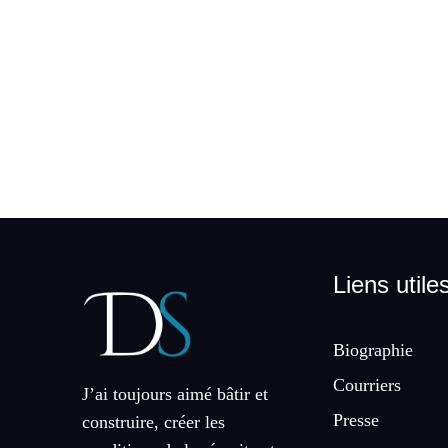
Liens utile
Biographie
Courriers
J’ai toujours aimé bâtir et
Presse
construire, créer les