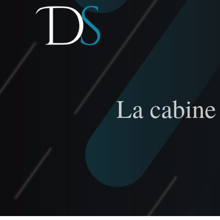
Passer
au
contenu
La cabine