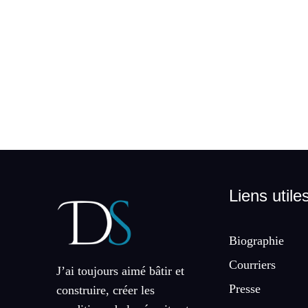
Liens utile
Biographie
Courriers
J’ai toujours aimé bâtir et
Presse
construire, créer les