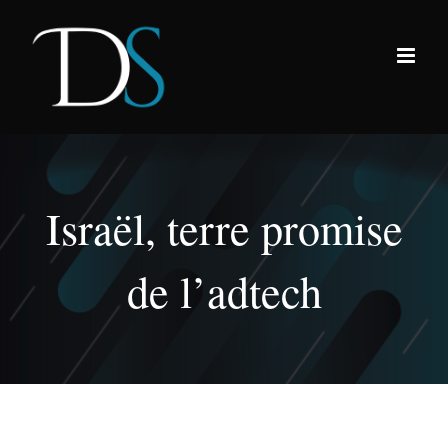
Passer
au
contenu
Israël, terre promise
de l’adtech