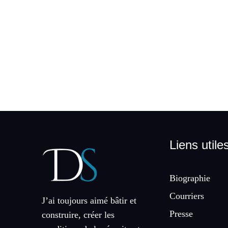
Liens utile
Biographie
Courriers
J’ai toujours aimé bâtir et
Presse
construire, créer les