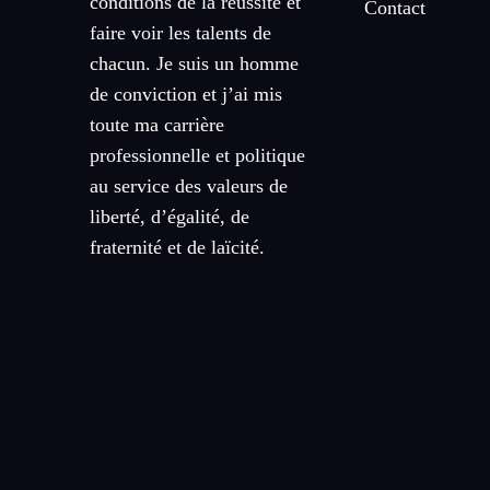
conditions de la réussite et
Contact
faire voir les talents de
chacun. Je suis un homme
de conviction et j’ai mis
toute ma carrière
professionnelle et politique
au service des valeurs de
liberté, d’égalité, de
fraternité et de laïcité.