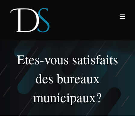
Passer
au
contenu
Etes-vous satisfaits
des bureaux
municipaux?