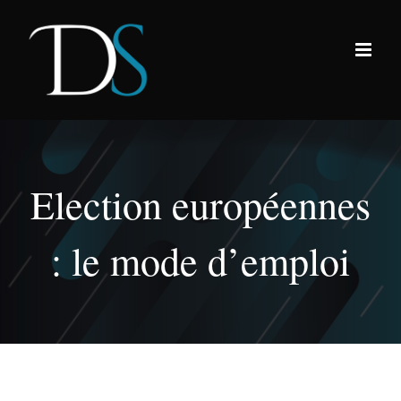
Passer
au
contenu
Election européennes
: le mode d’emploi