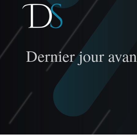
Passer
au
contenu
Dernier jour avant