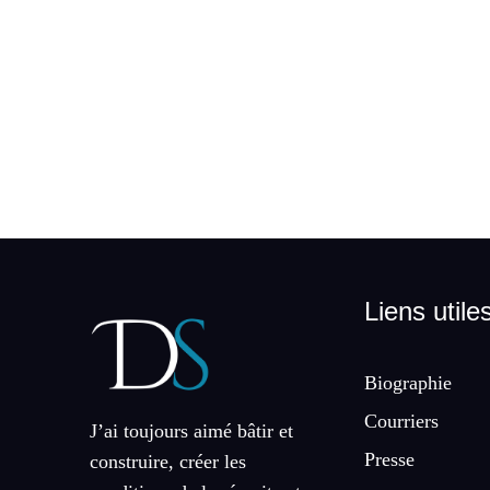
Liens utile
Biographie
Courriers
J’ai toujours aimé bâtir et
Presse
construire, créer les