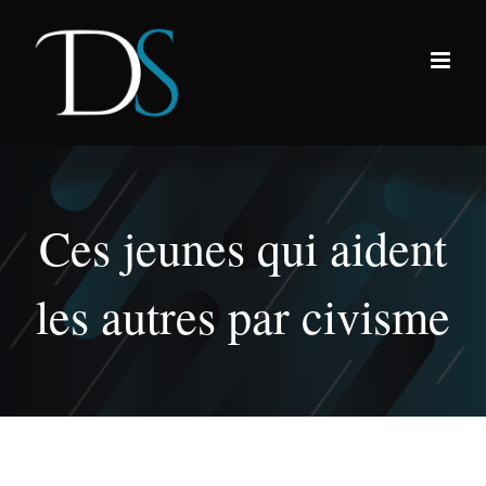
Passer
au
contenu
Ces jeunes qui aident
les autres par civisme