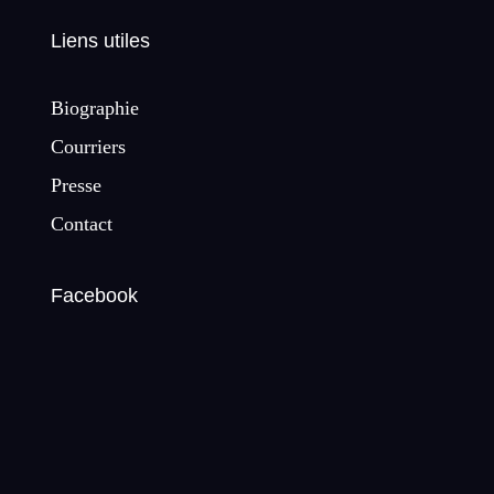
Liens utiles
Biographie
Courriers
Presse
Contact
Facebook