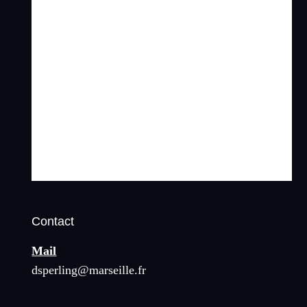
Contact
Mail
dsperling@marseille.fr