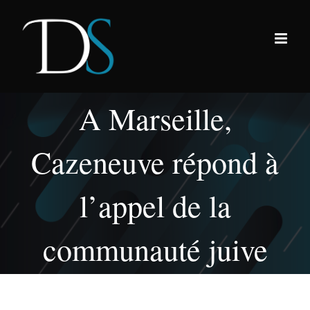
Passer
au
contenu
A Marseille,
Cazeneuve répond à
l’appel de la
communauté juive