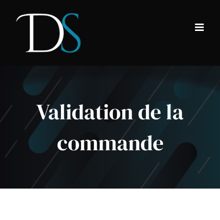
Passer
au
contenu
Validation de la
commande