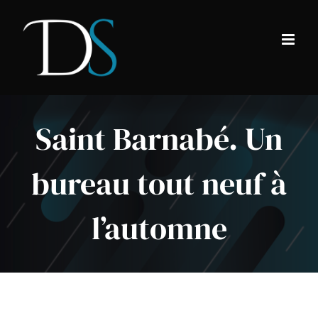
Passer
au
contenu
Saint Barnabé. Un
bureau tout neuf à
l’automne