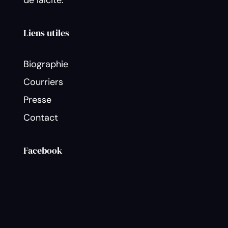
de laïcité.
Liens utiles
Biographie
Courriers
Presse
Contact
Facebook