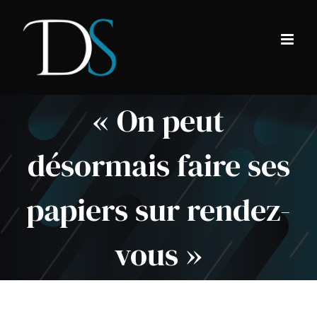
Passer
au
contenu
« On peut
désormais faire ses
papiers sur rendez-
vous »