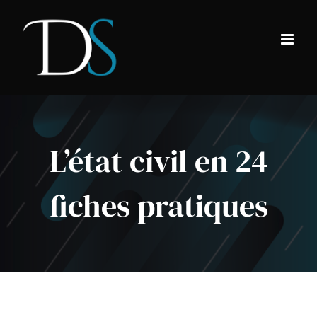
Passer
au
contenu
L’état civil en 24
fiches pratiques