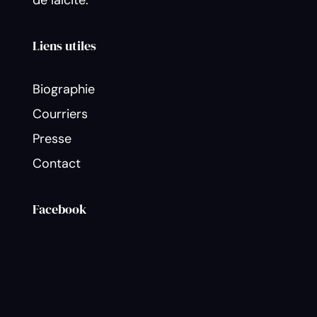
de laïcité.
Liens utiles
Biographie
Courriers
Presse
Contact
Facebook